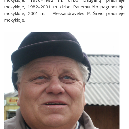
mokykloje, 1982–2001 m. dirbo Panemunėlio pagrindinėje
mokykloje, 2001 m. – Aleksandravėlės P. Širvio pradinėje
mokykloje.