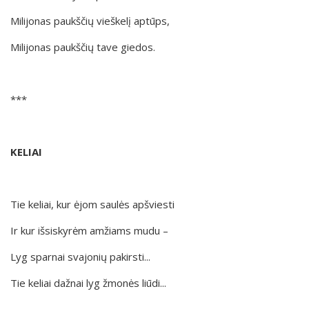
Milijonas paukščių vieškelį aptūps,
Milijonas paukščių tave giedos.
***
KELIAI
Tie keliai, kur ėjom saulės apšviesti
Ir kur išsiskyrėm amžiams mudu –
Lyg sparnai svajonių pakirsti...
Tie keliai dažnai lyg žmonės liūdi...