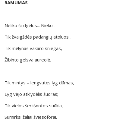
RAMUMAS
Neliko širdgėlos... Nieko...
Tik žvaigždės padangių atoluos...
Tik mėlynas vakaro sniegas,
Žibinto gelsva aureolė.
Tik mintys – lengvutės lyg dūmas,
Lyg vėjo atklydėlis šuoras;
Tik vielos šerkšnotos suūkia,
Sumirksi žaliai šviesoforai.