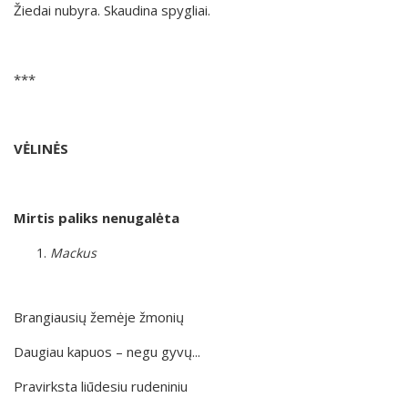
Žiedai nubyra. Skaudina spygliai.
***
VĖLINĖS
Mirtis paliks nenugalėta
Mackus
Brangiausių žemėje žmonių
Daugiau kapuos – negu gyvų...
Pravirksta liūdesiu rudeniniu