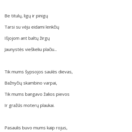
Be titulų, ligų ir pinigų
Tarsi su vėju eidami lenkčių
Išjojom ant baltų žirgų
Jaunystės vieškeliu plačiu...
Tik mums šypsojos saulės dievas,
Bažnyčių skambino varpai,
Tik mums bangavo žalios pievos
Ir gražūs moterų plaukai.
Pasaulis buvo mums kaip rojus,