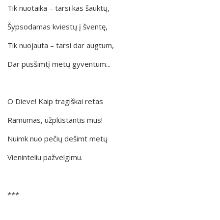
Tik nuotaika – tarsi kas šauktų,
Šypsodamas kviestų į šventę,
Tik nuojauta – tarsi dar augtum,
Dar pusšimtį metų gyventum...
O Dieve! Kaip tragiškai retas
Ramumas, užplūstantis mus!
Nuimk nuo pečių dešimt metų
Vieninteliu pažvelgimu.
***