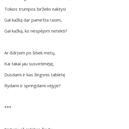
Tokios trumpos birželio naktys!
Gal kažką dar pamiršta rasim,
Gal kažką, ko nespėjom netekti?
Ar išdrįsim po šitiek metų,
Kai takai jau susvetimėję,
Dusdami ir kas žingsnis tabletę
Rydami ir springdami vėjyje?
***