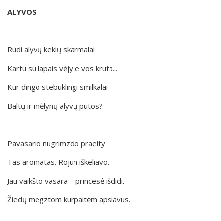
ALYVOS
Rudi alyvų kekių skarmalai
Kartu su lapais vėjyje vos kruta...
Kur dingo stebuklingi smilkalai -
Baltų ir mėlynų alyvų putos?
Pavasario nugrimzdo praeity
Tas aromatas. Rojun iškeliavo.
Jau vaikšto vasara – princesė išdidi, –
Žiedų megztom kurpaitėm apsiavus.