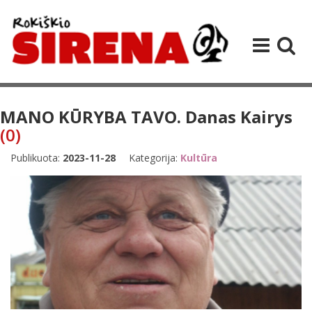
MANO KŪRYBA TAVO. Danas Kairys
(0)
Publikuota:
2023-11-28
Kategorija:
Kultūra