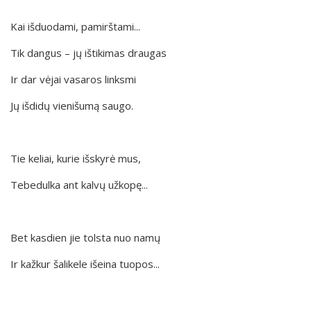
Kai išduodami, pamirštami...
Tik dangus – jų ištikimas draugas
Ir dar vėjai vasaros linksmi
Jų išdidų vienišumą saugo.
Tie keliai, kurie išskyrė mus,
Tebedulka ant kalvų užkopę...
Bet kasdien jie tolsta nuo namų
Ir kažkur šalikele išeina tuopos...