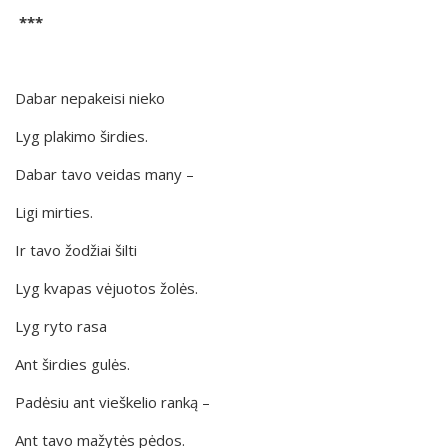
***
Dabar nepakeisi nieko
Lyg plakimo širdies.
Dabar tavo veidas many –
Ligi mirties.
Ir tavo žodžiai šilti
Lyg kvapas vėjuotos žolės.
Lyg ryto rasa
Ant širdies gulės.
Padėsiu ant vieškelio ranką –
Ant tavo mažytės pėdos.