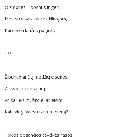
O žmonės – dosnūs ir geri.
Mes su visais taures kilnojom,
Kūrenom laužus pagiry...
***
Žiburiuojančių medžių eisenos
Žalsvoj mėnesienoj.
Ar dar eisim, širdie, ar eisim,
Kai nakty šviesu tartum dieną?
Tokios degančios tėviškės rasos,