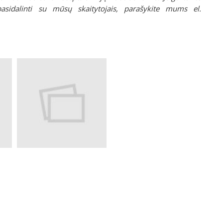
asidalinti su mūsų skaitytojais, parašykite mums el.