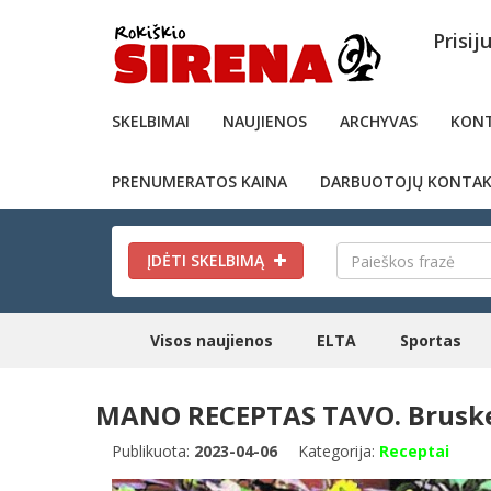
Prisij
SKELBIMAI
NAUJIENOS
ARCHYVAS
KONT
PRENUMERATOS KAINA
DARBUOTOJŲ KONTAK
ĮDĖTI SKELBIMĄ
Visos naujienos
ELTA
Sportas
MANO RECEPTAS TAVO. Brusketa
Publikuota:
2023-04-06
Kategorija:
Receptai