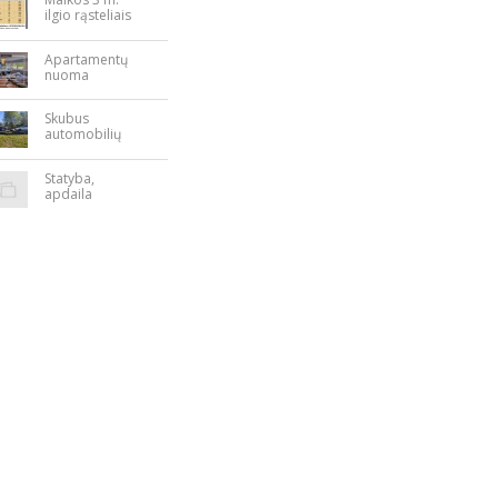
ilgio rąsteliais
Apartamentų
nuoma
Rokiškyje
Skubus
automobilių
supirkimas
Statyba,
apdaila