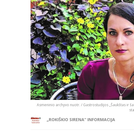
Asmeninio archyvo nuotr. / Gastrostudijos „Šaukštas ir š
st
„ROKIŠKIO SIRENA“ INFORMACIJA