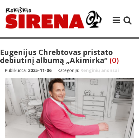
Eugenijus Chrebtovas pristato
debiutinį albumą „Akimirka“
(0)
Publikuota:
2025-11-06
Kategorija:
Renginių anonsai