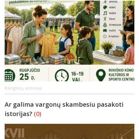
Renginių anonsai
Ar galima vargonų skambesiu pasakoti
istorijas?
(0)