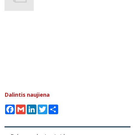
Dalintis naujiena
Facebook
Gmail
LinkedIn
Twitter
Share