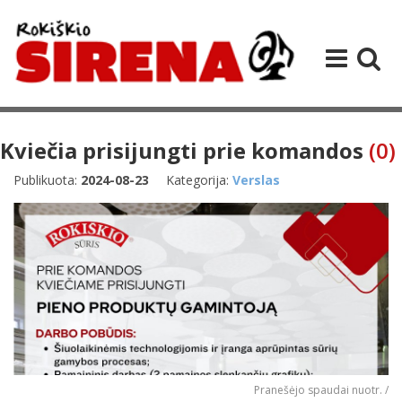
Kviečia prisijungti prie komandos
(0)
Publikuota:
2024-08-23
Kategorija:
Verslas
Pranešėjo spaudai nuotr. /