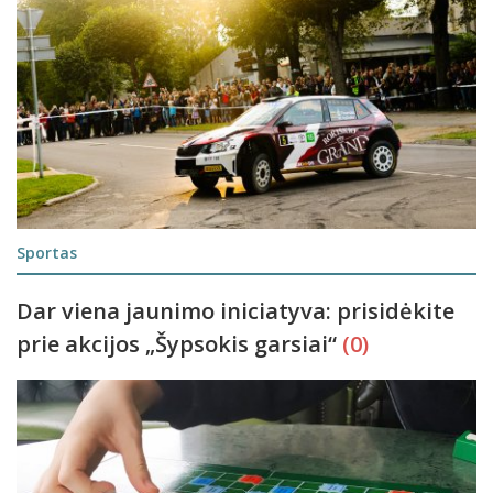
Sportas
Dar viena jaunimo iniciatyva: prisidėkite
prie akcijos „Šypsokis garsiai“
(0)