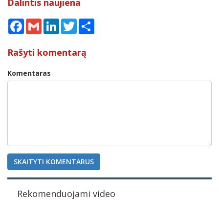
Dalintis naujiena
Facebook
Gmail
LinkedIn
Twitter
Share
Rašyti komentarą
Komentaras
SKAITYTI KOMENTARUS
Rekomenduojami video