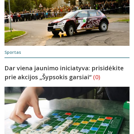
Sportas
Dar viena jaunimo iniciatyva: prisidėkite
prie akcijos „Šypsokis garsiai“
(0)