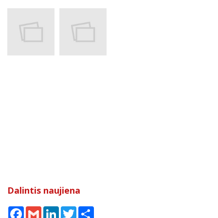
Dalintis naujiena
Facebook
Gmail
LinkedIn
Twitter
Share