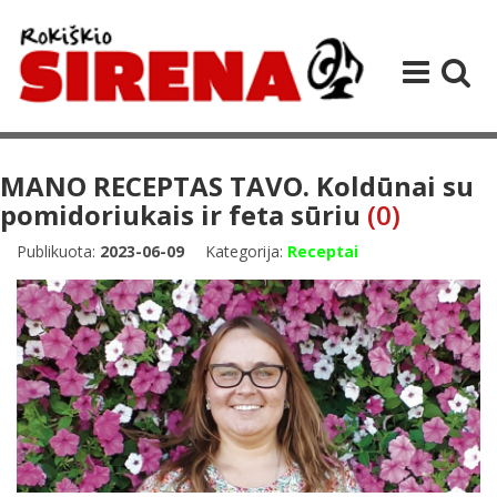
MANO RECEPTAS TAVO. Koldūnai su
pomidoriukais ir feta sūriu
(0)
Publikuota:
2023-06-09
Kategorija:
Receptai