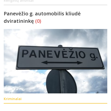
Renginių anonsai
Panevėžio g. automobilis kliudė
dviratininkę
(0)
Kriminalai