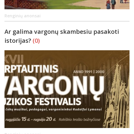
Renginių anonsai
Ar galima vargonų skambesiu pasakoti
istorijas?
(0)