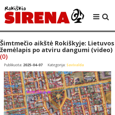
Šimtmečio aikštė Rokiškyje: Lietuvos
žemėlapis po atviru dangumi (video)
(0)
Publikuota:
2025-04-07
Kategorija:
Savivalda