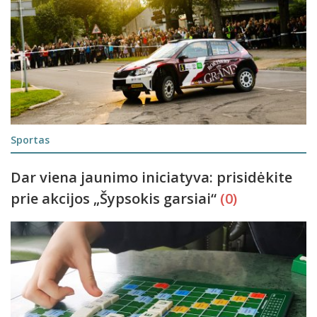
Sportas
Dar viena jaunimo iniciatyva: prisidėkite
prie akcijos „Šypsokis garsiai“
(0)