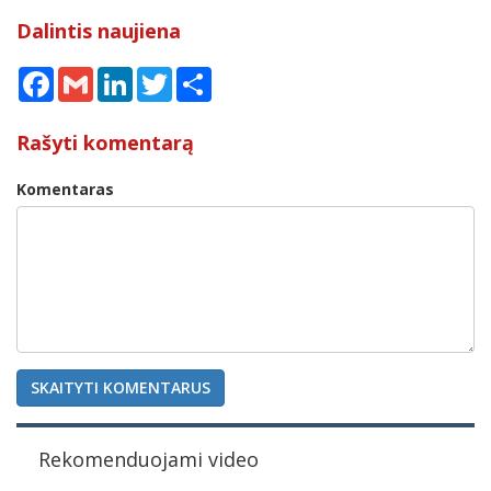
Dalintis naujiena
Facebook
Gmail
LinkedIn
Twitter
Share
Rašyti komentarą
Komentaras
SKAITYTI KOMENTARUS
Rekomenduojami video