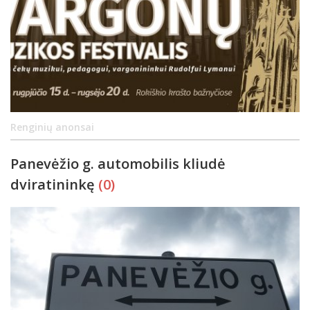
Renginių anonsai
Panevėžio g. automobilis kliudė
dviratininkę
(0)