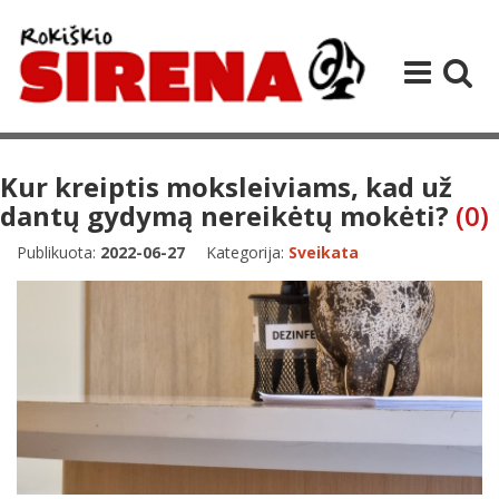
Kur kreiptis moksleiviams, kad už
dantų gydymą nereikėtų mokėti?
(0)
Publikuota:
2022-06-27
Kategorija:
Sveikata