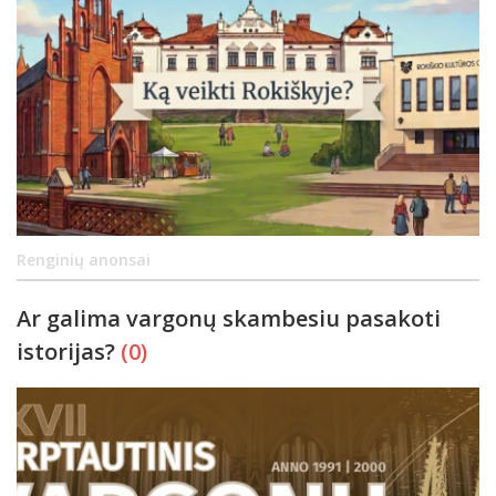
Renginių anonsai
Ar galima vargonų skambesiu pasakoti
istorijas?
(0)