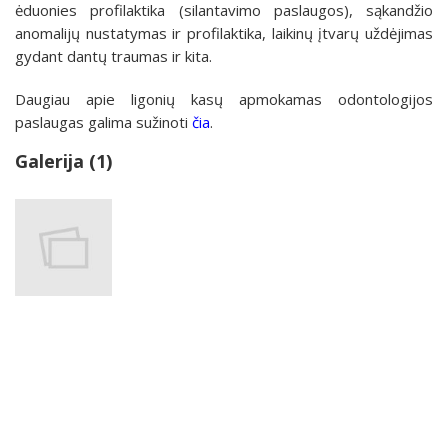
ėduonies profilaktika (silantavimo paslaugos), sąkandžio
anomalijų nustatymas ir profilaktika, laikinų įtvarų uždėjimas
gydant dantų traumas ir kita.
Daugiau apie ligonių kasų apmokamas odontologijos
paslaugas galima sužinoti
čia
.
Galerija (1)