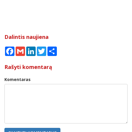
Dalintis naujiena
Facebook
Gmail
LinkedIn
Twitter
Share
Rašyti komentarą
Komentaras