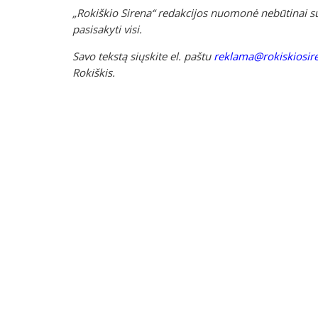
„Rokiškio Sirena“ redakcijos nuomonė nebūtinai su
pasisakyti visi.
Savo tekstą siųskite el. paštu
reklama@rokiskiosire
Rokiškis.