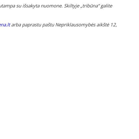
tampa su išsakyta nuomone. Skiltyje „tribūna“ galite
na.lt
arba paprastu paštu Nepriklausomybės aikštė 12,