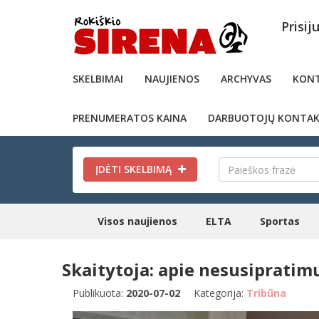
Prisij
SKELBIMAI
NAUJIENOS
ARCHYVAS
KONT
PRENUMERATOS KAINA
DARBUOTOJŲ KONTAK
ĮDĖTI SKELBIMĄ
Visos naujienos
ELTA
Sportas
Skaitytoja: apie nesusiprati
Publikuota:
2020-07-02
Kategorija:
Tribūna