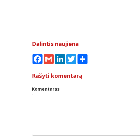
Dalintis naujiena
Facebook
Gmail
LinkedIn
Twitter
Share
Rašyti komentarą
Komentaras