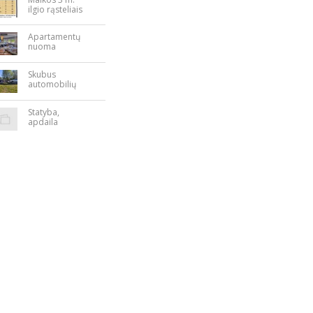
ilgio rąsteliais
Apartamentų
nuoma
Rokiškyje
Skubus
automobilių
supirkimas
Statyba,
apdaila