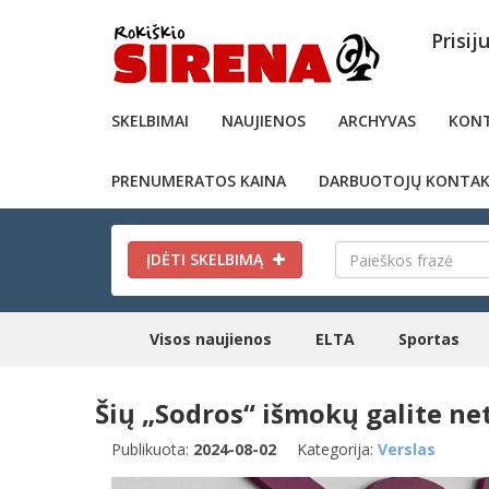
Prisij
SKELBIMAI
NAUJIENOS
ARCHYVAS
KONT
PRENUMERATOS KAINA
DARBUOTOJŲ KONTAK
ĮDĖTI SKELBIMĄ
Visos naujienos
ELTA
Sportas
Šių „Sodros“ išmokų galite net
Publikuota:
2024-08-02
Kategorija:
Verslas