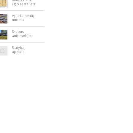
ilgio rąsteliais
Apartamentų
nuoma
Rokiškyje
Skubus
automobilių
supirkimas
Statyba,
apdaila