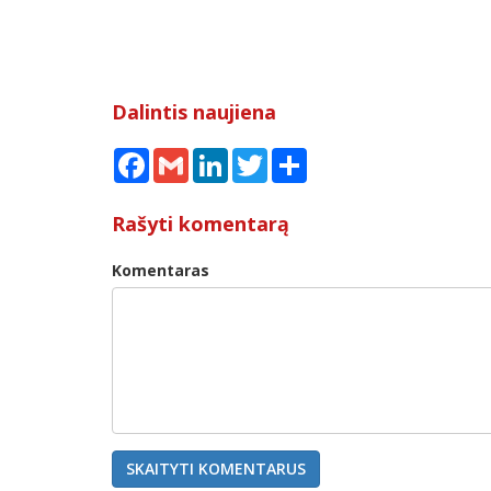
Dalintis naujiena
Facebook
Gmail
LinkedIn
Twitter
Share
Rašyti komentarą
Komentaras
SKAITYTI KOMENTARUS