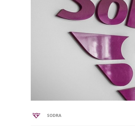
SODRA