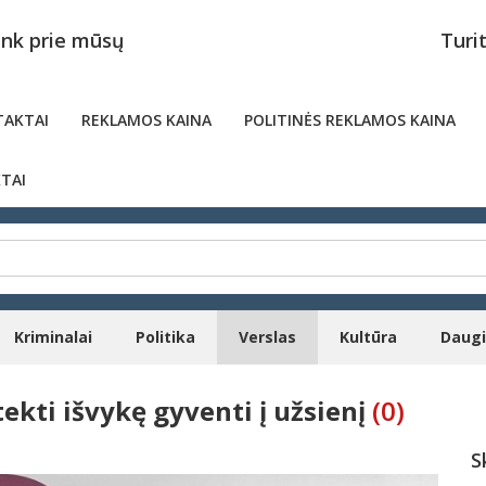
unk prie mūsų
Turi
AKTAI
REKLAMOS KAINA
POLITINĖS REKLAMOS KAINA
TAI
Kriminalai
Politika
Verslas
Kultūra
Daug
ekti išvykę gyventi į užsienį
(0)
S