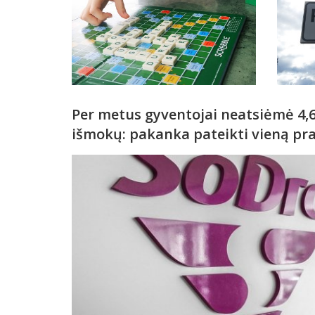
Per metus gyventojai neatsiėmė 4,6
išmokų: pakanka pateikti vieną pr