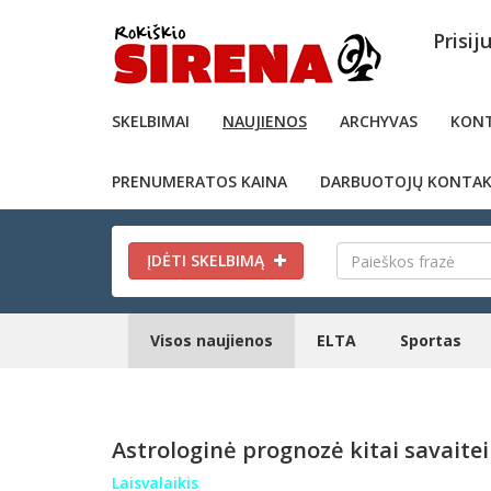
Prisij
SKELBIMAI
NAUJIENOS
ARCHYVAS
KONT
PRENUMERATOS KAINA
DARBUOTOJŲ KONTAK
ĮDĖTI SKELBIMĄ
Visos naujienos
ELTA
Sportas
Astrologinė prognozė kitai savaite
Laisvalaikis