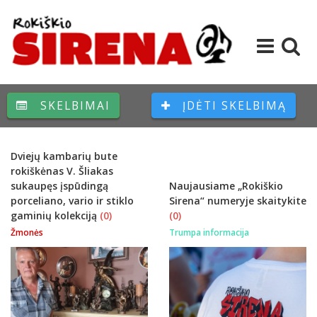
SKELBIMAI
ĮDĖTI SKELBIMĄ
Dviejų kambarių bute
rokiškėnas V. Šliakas
sukaupęs įspūdingą
Naujausiame „Rokiškio
porceliano, vario ir stiklo
Sirena“ numeryje skaitykite
gaminių kolekciją
(0)
(0)
Žmonės
Trumpa informacija