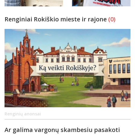
Renginiai Rokiškio mieste ir rajone
(0)
Renginių anonsai
Ar galima vargonų skambesiu pasakoti