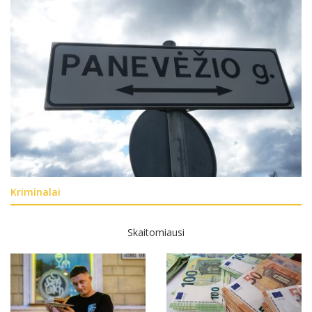
Kriminalai
Skaitomiausi