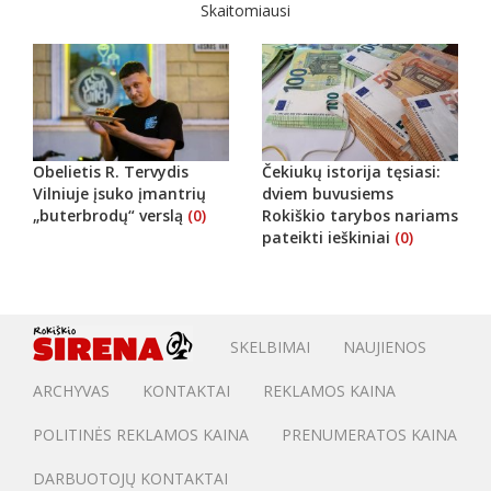
Skaitomiausi
Obelietis R. Tervydis
Čekiukų istorija tęsiasi:
Vilniuje įsuko įmantrių
dviem buvusiems
„buterbrodų“ verslą
(0)
Rokiškio tarybos nariams
pateikti ieškiniai
(0)
SKELBIMAI
NAUJIENOS
ARCHYVAS
KONTAKTAI
REKLAMOS KAINA
POLITINĖS REKLAMOS KAINA
PRENUMERATOS KAINA
DARBUOTOJŲ KONTAKTAI