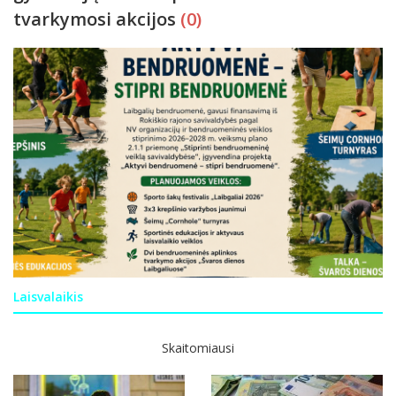
tvarkymosi akcijos
(0)
Laisvalaikis
Skaitomiausi