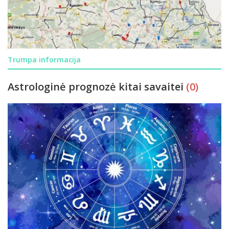
Trumpa informacija
Astrologinė prognozė kitai savaitei
(0)