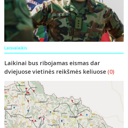
Laisvalaikis
Laikinai bus ribojamas eismas dar
dviejuose vietinės reikšmės keliuose
(0)