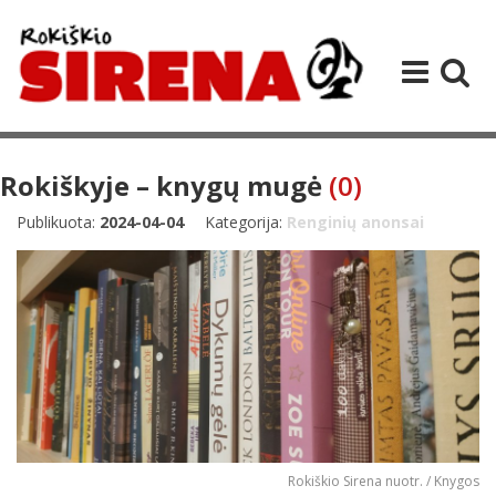
Rokiškyje – knygų mugė
(0)
Publikuota:
2024-04-04
Kategorija:
Renginių anonsai
Rokiškio Sirena nuotr. / Knygos