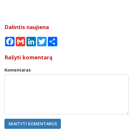
Dalintis naujiena
Facebook
Gmail
LinkedIn
Twitter
Share
Rašyti komentarą
Komentaras
SKAITYTI KOMENTARUS