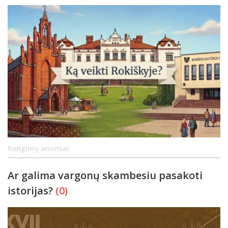
Renginių anonsai
Ar galima vargonų skambesiu pasakoti
istorijas?
(0)