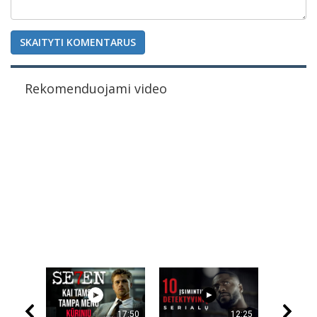
SKAITYTI KOMENTARUS
Rekomenduojami video
17:50
12:25