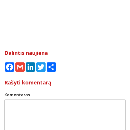
Dalintis naujiena
Facebook
Gmail
LinkedIn
Twitter
Share
Rašyti komentarą
Komentaras