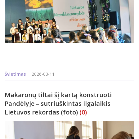
Švietimas
2026-03-11
Makaronų tiltai šį kartą konstruoti
Pandėlyje – sutriuškintas ilgalaikis
Lietuvos rekordas (foto)
(0)