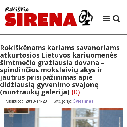
Rokiškėnams kariams savanoriams
atkurtosios Lietuvos kariuomenės
šimtmečio gražiausia dovana –
spindinčios moksleivių akys ir
jautrus prisipažinimas apie
didžiausią gyvenimo svajonę
(nuotraukų galerija)
(0)
Publikuota:
2018-11-23
Kategorija:
Švietimas