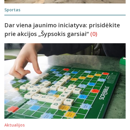
Sportas
Dar viena jaunimo iniciatyva: prisidėkite
prie akcijos „Šypsokis garsiai“
(0)
Aktualijos