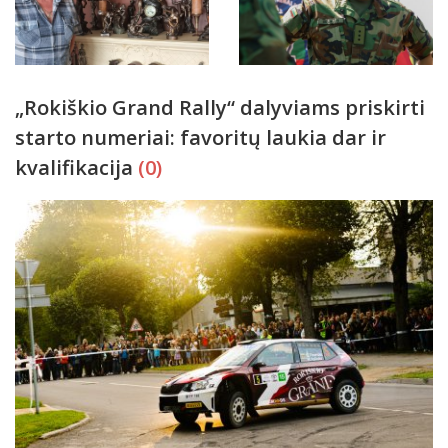
„Rokiškio Grand Rally“ dalyviams priskirti
starto numeriai: favoritų laukia dar ir
kvalifikacija
(0)