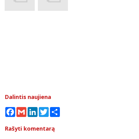
Dalintis naujiena
Facebook
Gmail
LinkedIn
Twitter
Share
Rašyti komentarą