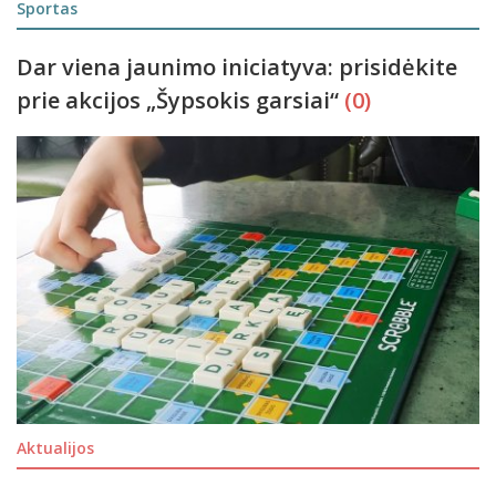
Sportas
Dar viena jaunimo iniciatyva: prisidėkite
prie akcijos „Šypsokis garsiai“
(0)
Aktualijos