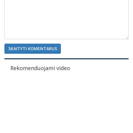
SKAITYTI KOMENTARUS
Rekomenduojami video