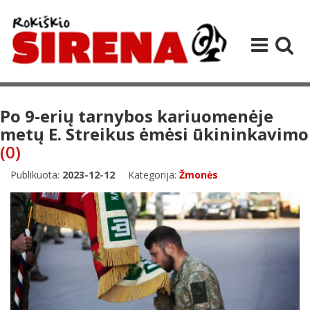
Po 9-erių tarnybos kariuomenėje
metų E. Streikus ėmėsi ūkininkavimo
(0)
Publikuota:
2023-12-12
Kategorija:
Žmonės