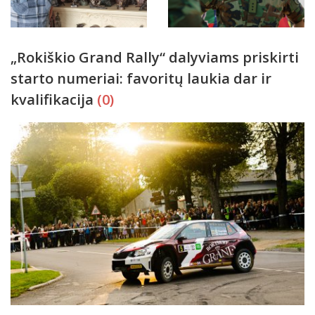
„Rokiškio Grand Rally“ dalyviams priskirti
starto numeriai: favoritų laukia dar ir
kvalifikacija
(0)