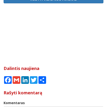
Dalintis naujiena
Facebook
Gmail
LinkedIn
Twitter
Share
Rašyti komentarą
Komentaras