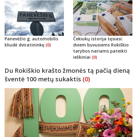
Panevėžio g. automobilis
Čekiukų istorija tęsiasi:
kliudė dviratininkę
(0)
dviem buvusiems Rokiškio
tarybos nariams pateikti
ieškiniai
(0)
Du Rokiškio krašto žmonės tą pačią dieną
šventė 100 metų sukaktis
(0)