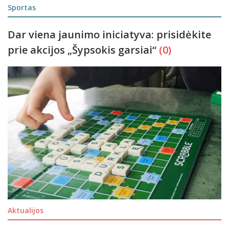
Sportas
Dar viena jaunimo iniciatyva: prisidėkite
prie akcijos „Šypsokis garsiai“
(0)
Aktualijos