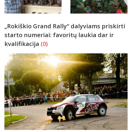
„Rokiškio Grand Rally“ dalyviams priskirti
starto numeriai: favoritų laukia dar ir
kvalifikacija
(0)