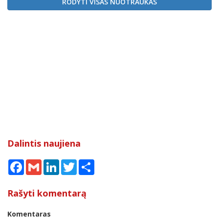
RODYTI VISAS NUOTRAUKAS
Dalintis naujiena
Facebook
Gmail
LinkedIn
Twitter
Share
Rašyti komentarą
Komentaras