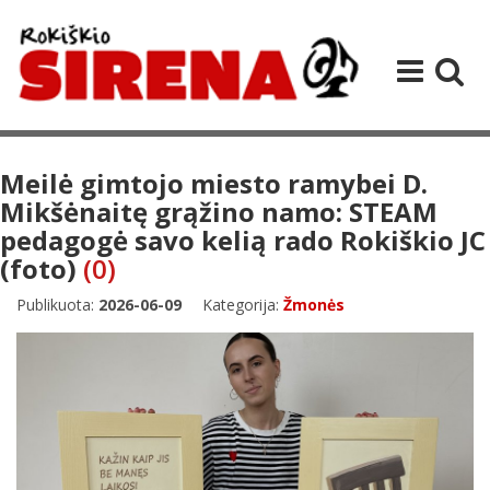
Meilė gimtojo miesto ramybei D.
Mikšėnaitę grąžino namo: STEAM
pedagogė savo kelią rado Rokiškio JC
(foto)
(0)
Publikuota:
2026-06-09
Kategorija:
Žmonės